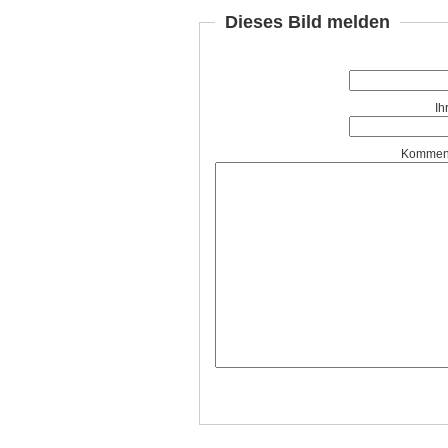
Dieses Bild melden
Ih
Komment