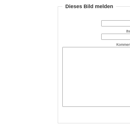
Dieses Bild melden
Ih
Komment