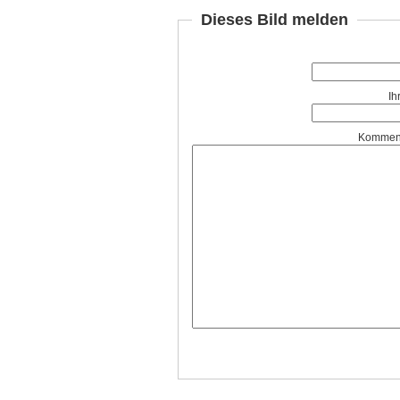
Dieses Bild melden
Ih
Komment