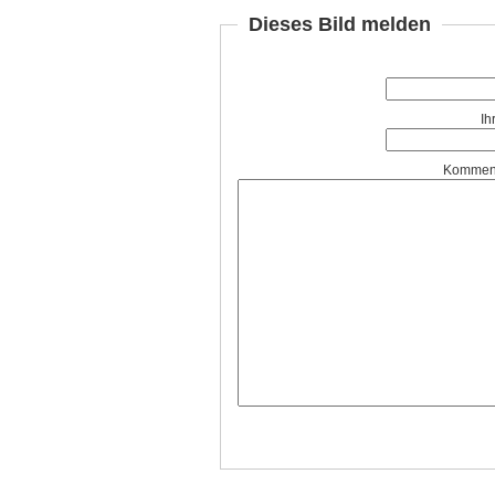
Dieses Bild melden
Ih
Komment