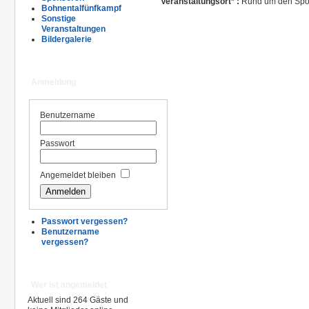
Veranstaltungsort* :
Rund um den Sport
Bohnentalfünfkampf
Sonstige
Veranstaltungen
Bildergalerie
Anmeldung
Benutzername
Passwort
Angemeldet bleiben
Passwort vergessen?
Benutzername
vergessen?
Wer ist angemeldet
Aktuell sind 264 Gäste und