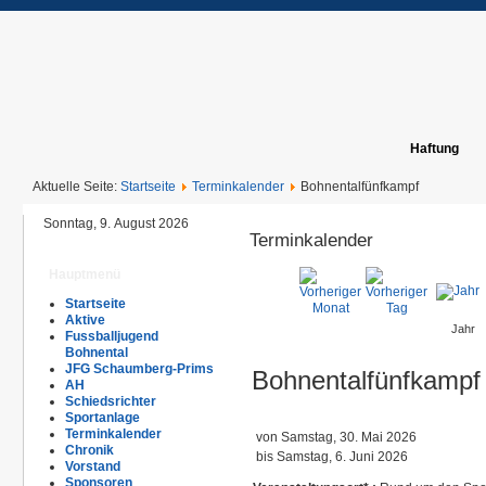
Haftung
Aktuelle Seite:
Startseite
Terminkalender
Bohnentalfünfkampf
Sonntag, 9. August 2026
Terminkalender
Hauptmenü
Startseite
Aktive
Jahr
Fussballjugend
Bohnental
JFG Schaumberg-Prims
Bohnentalfünfkampf
AH
Schiedsrichter
Sportanlage
Terminkalender
von Samstag, 30. Mai 2026
Chronik
bis Samstag, 6. Juni 2026
Vorstand
Sponsoren