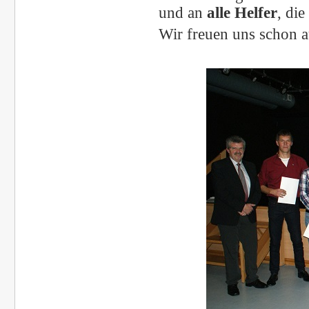
und an
alle Helfer
, di
Wir freuen uns schon a
Ü