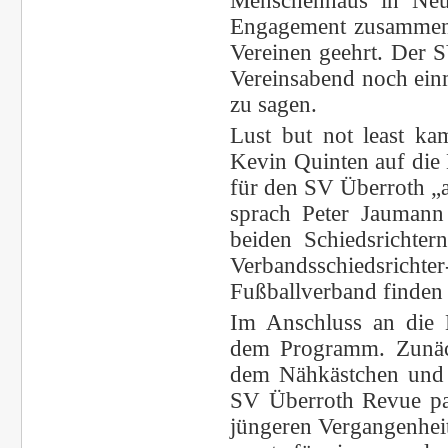
Menschenhaus in Neun
Engagement zusammen 
Vereinen geehrt. Der 
Vereinsabend noch einm
zu sagen.
Lust but not least ka
Kevin Quinten auf die 
für den SV Überroth „a
sprach Peter Jaumann
beiden Schiedsrichter
Verbandsschiedsrichte
Fußballverband finden
Im Anschluss an die 
dem Programm. Zunächs
dem Nähkästchen und 
SV Überroth Revue pas
jüngeren Vergangenheit