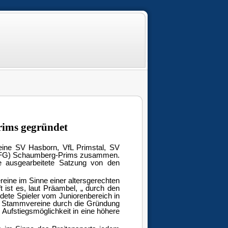
rims gegründet
eine SV Hasborn, VfL Primstal, SV
 (JFG) Schaumberg-Prims zusammen.
e ausgearbeitete Satzung von den
reine im Sinne einer altersgerechten
 ist es, laut Präambel, „ durch den
ildete Spieler vom Juniorenbereich in
en Stammvereine durch die Gründung
 Aufstiegsmöglichkeit in eine höhere