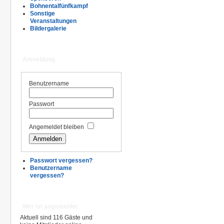
Bohnentalfünfkampf
Sonstige
Veranstaltungen
Bildergalerie
Anmeldung
Benutzername
Passwort
Angemeldet bleiben
Passwort vergessen?
Benutzername
vergessen?
Wer ist angemeldet
Aktuell sind 116 Gäste und