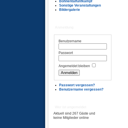
Bohnentalfünfkampf
Sonstige Veranstaltungen
Bildergalerie
Anmeldung
Benutzername
Passwort
Angemeldet bleiben
Passwort vergessen?
Benutzername vergessen?
Wer ist angemeldet
Aktuell sind 267 Gäste und
keine Mitglieder online