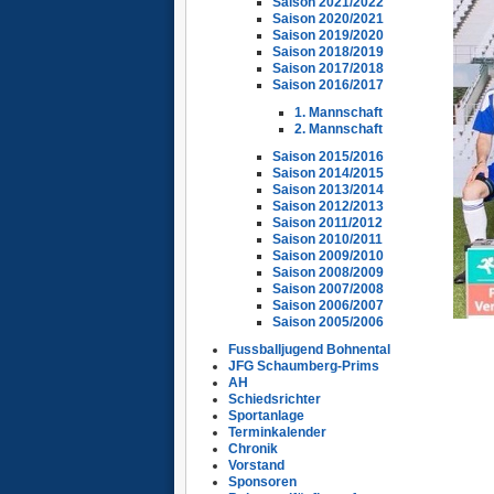
Saison 2021/2022
Saison 2020/2021
Saison 2019/2020
Saison 2018/2019
Saison 2017/2018
Saison 2016/2017
1. Mannschaft
2. Mannschaft
Saison 2015/2016
Saison 2014/2015
Saison 2013/2014
Saison 2012/2013
Saison 2011/2012
Saison 2010/2011
Saison 2009/2010
Saison 2008/2009
Saison 2007/2008
Saison 2006/2007
Saison 2005/2006
Fussballjugend Bohnental
JFG Schaumberg-Prims
AH
Schiedsrichter
Sportanlage
Terminkalender
Chronik
Vorstand
Sponsoren