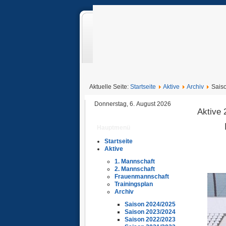
Aktuelle Seite:
Startseite
Aktive
Archiv
Sais
Donnerstag, 6. August 2026
Aktive 
Hauptmenü
Startseite
Aktive
1. Mannschaft
2. Mannschaft
Frauenmannschaft
Trainingsplan
Archiv
Saison 2024/2025
Saison 2023/2024
Saison 2022/2023