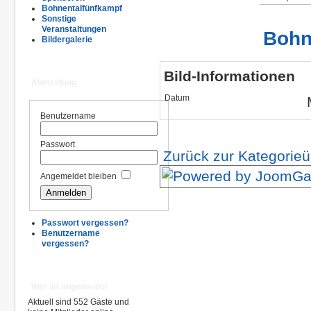
Bohnentalfünfkampf
Sonstige
Veranstaltungen
Bohn
Bildergalerie
Bild-Informationen
Anmeldung
Datum
Benutzername
Passwort
Zurück zur Kategorieü
Angemeldet bleiben
Passwort vergessen?
Benutzername
vergessen?
Wer ist angemeldet
Aktuell sind 552 Gäste und