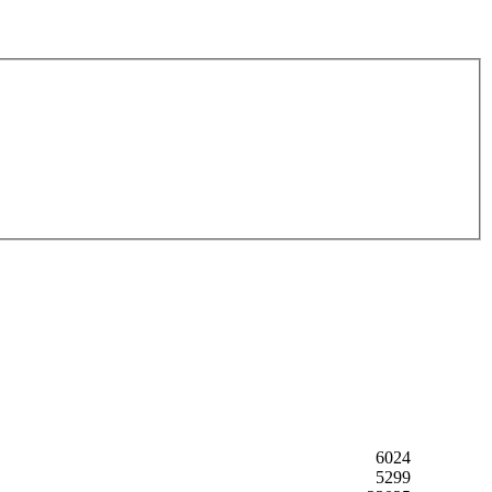
6024
5299