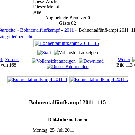
Diese Woche
Dieser Monat
Alle
Angmeldete Benutzer
0
Gäste
82
tartseite
»
Bohnentalfünfkampf
»
2011
» Bohnentalfünfkampf 2011_1
ategorieübersicht
Zurück
Weiter
1 von 168
Bild 113
Bohnentalfünfkampf 2011_115
Bild-Informationen
Montag, 25. Juli 2011