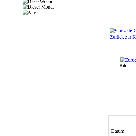
S
Zurück zur K
Bild 11
Datum