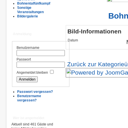
Bohnentalfünfkampf
Sonstige
Veranstaltungen
Bohn
Bildergalerie
Bild-Informationen
Anmeldung
Datum
Benutzername
Passwort
Zurück zur Kategorieü
Angemeldet bleiben
Passwort vergessen?
Benutzername
vergessen?
Wer ist angemeldet
Aktuell sind 461 Gäste und