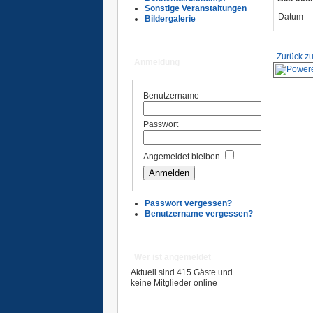
Sonstige Veranstaltungen
Datum
Bildergalerie
Zurück zu
Anmeldung
Benutzername
Passwort
Angemeldet bleiben
Passwort vergessen?
Benutzername vergessen?
Wer ist angemeldet
Aktuell sind 415 Gäste und
keine Mitglieder online