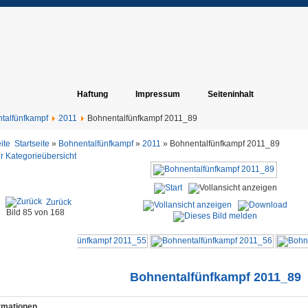
Haftung
Impressum
Seiteninhalt
talfünfkampf
2011
Bohnentalfünfkampf 2011_89
Startseite
»
Bohnentalfünfkampf
»
2011
» Bohnentalfünfkampf 2011_89
r Kategorieübersicht
Zurück
Bild 85 von 168
Bohnentalfünfkampf 2011_89
ormationen