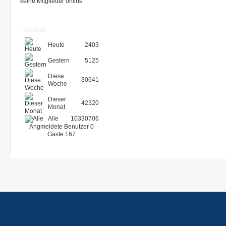
keine Mitglieder online
Statistik
Heute
2403
Gestern
5125
Diese
30641
Woche
Dieser
42320
Monat
Alle
10330706
Angmeldete Benutzer
0
Gäste
167