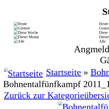
S
Heute
Geste
Diese
Diese
Alle
Angmelde
Gä
Startseite
»
Bohn
Bohnentalfünfkampf 2011_
Zurück zur Kategorieübersi