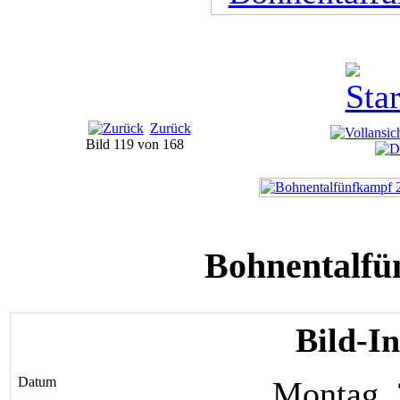
Zurück
Bild 119 von 168
Bohnentalfü
Bild-I
Datum
Montag, 