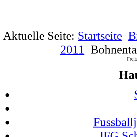
Aktuelle Seite:
Startseite
B
2011
Bohnenta
Freit
Ha
Fussball
JFG Sc