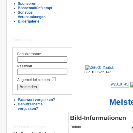
Sponsoren
Bohnentalfünfkampf
Sonstige
Veranstaltungen
Bildergalerie
Anmeldung
Benutzername
Passwort
Zurück
Bild 100 von 146
Angemeldet bleiben
Meist
Passwort vergessen?
Benutzername
vergessen?
Bild-Informationen
Datum
Wer ist angemeldet