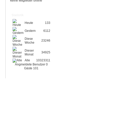
keine Mitglieder online
Statistik
Heute
133
Gestern
6112
Diese
23246
Woche
Dieser
34925
Monat
Alle
10323311
Angmeldete Benutzer
0
Gäste
101