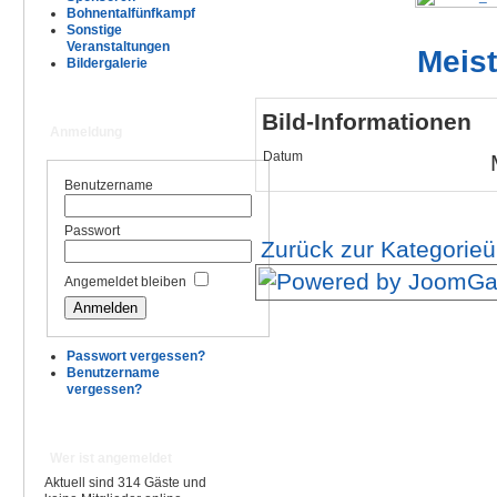
Bohnentalfünfkampf
Sonstige
Veranstaltungen
Meis
Bildergalerie
Bild-Informationen
Anmeldung
Datum
Benutzername
Passwort
Zurück zur Kategorieü
Angemeldet bleiben
Passwort vergessen?
Benutzername
vergessen?
Wer ist angemeldet
Aktuell sind 314 Gäste und