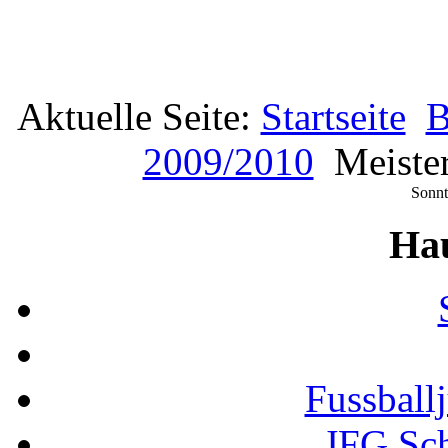
Aktuelle Seite:
Startseite
B
2009/2010
Meiste
Sonnt
Ha
Fussball
JFG Sc