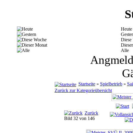
S
Heute
Geste
Diese
Diese
Alle
Angmelde
Gä
Startseite
»
Spielbetrieb
»
Sa
Zurück zur Kategorieübersicht
Zurück
Bild 32 von 146