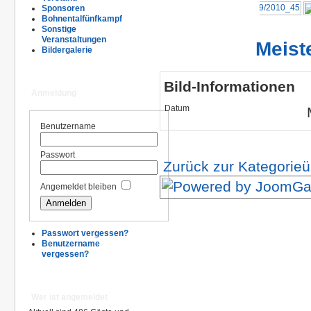
Sponsoren
Bohnentalfünfkampf
Sonstige
Veranstaltungen
Meist
Bildergalerie
Bild-Informationen
Anmeldung
Datum
Benutzername
Passwort
Zurück zur Kategorieü
Angemeldet bleiben
Passwort vergessen?
Benutzername
vergessen?
Wer ist angemeldet