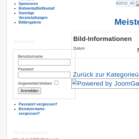
Sponsoren
Bohnentalfünfkampf
Sonstige
Veranstaltungen
Meist
Bildergalerie
Bild-Informationen
Anmeldung
Datum
Benutzername
Passwort
Zurück zur Kategorieü
Angemeldet bleiben
Passwort vergessen?
Benutzername
vergessen?
Wer ist angemeldet