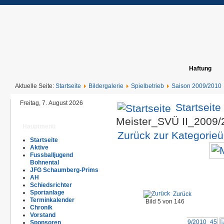
Haftung
Aktuelle Seite:
Startseite
Bildergalerie
Spielbetrieb
Saison 2009/2010
Freitag, 7. August 2026
Startseite
Meister_SVÜ II_2009
Hauptmenü
Zurück zur Kategorieü
Startseite
Aktive
Fussballjugend
Bohnental
JFG Schaumberg-Prims
AH
Schiedsrichter
Sportanlage
Zurück
Terminkalender
Bild 5 von 146
Chronik
Vorstand
Sponsoren