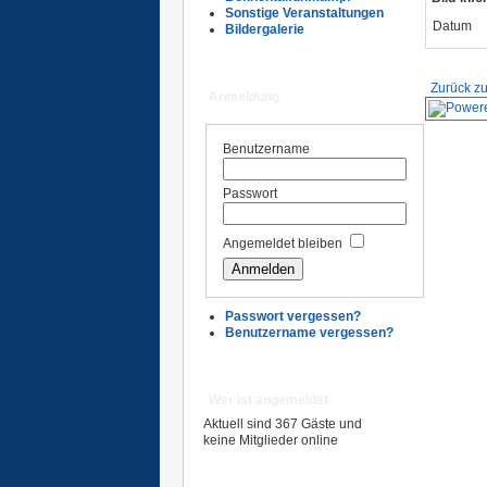
Sonstige Veranstaltungen
Datum
Bildergalerie
Zurück zu
Anmeldung
Benutzername
Passwort
Angemeldet bleiben
Passwort vergessen?
Benutzername vergessen?
Wer ist angemeldet
Aktuell sind 367 Gäste und
keine Mitglieder online