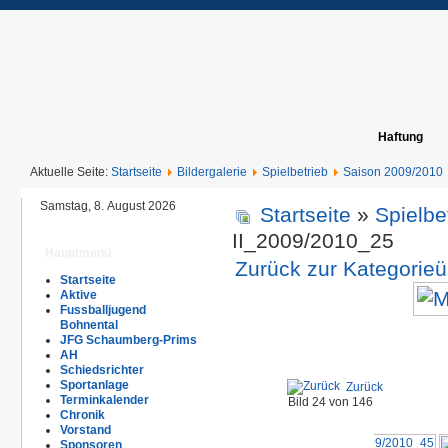
Haftung
Aktuelle Seite:
Startseite
Bildergalerie
Spielbetrieb
Saison 2009/2010
Samstag, 8. August 2026
Startseite
»
Spielbe
II_2009/2010_25
Hauptmenü
Zurück zur Kategorieü
Startseite
Aktive
Fussballjugend
Bohnental
JFG Schaumberg-Prims
AH
Schiedsrichter
Sportanlage
Zurück
Terminkalender
Bild 24 von 146
Chronik
Vorstand
Sponsoren