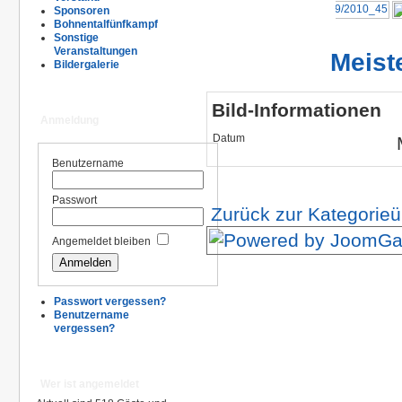
Sponsoren
Bohnentalfünfkampf
Sonstige
Veranstaltungen
Meist
Bildergalerie
Bild-Informationen
Anmeldung
Datum
Benutzername
Passwort
Zurück zur Kategorieü
Angemeldet bleiben
Passwort vergessen?
Benutzername
vergessen?
Wer ist angemeldet