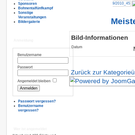
Sponsoren
Bohnentalfünfkampf
Sonstige
Veranstaltungen
Meist
Bildergalerie
Bild-Informationen
Anmeldung
Datum
Benutzername
Passwort
Zurück zur Kategorieü
Angemeldet bleiben
Passwort vergessen?
Benutzername
vergessen?
Wer ist angemeldet