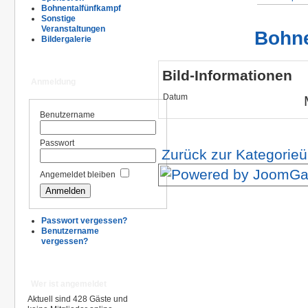
Bohnentalfünfkampf
Sonstige
Veranstaltungen
Bohne
Bildergalerie
Bild-Informationen
Anmeldung
Datum
Benutzername
Passwort
Zurück zur Kategorieü
Angemeldet bleiben
Passwort vergessen?
Benutzername
vergessen?
Wer ist angemeldet
Aktuell sind 428 Gäste und