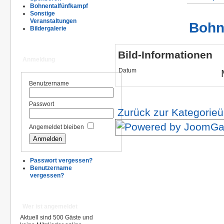
Bohnentalfünfkampf
Sonstige
Veranstaltungen
Bohn
Bildergalerie
Bild-Informationen
Anmeldung
Datum
Benutzername
Passwort
Zurück zur Kategorieü
Angemeldet bleiben
Passwort vergessen?
Benutzername
vergessen?
Wer ist angemeldet
Aktuell sind 500 Gäste und