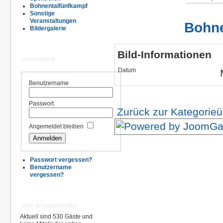
Bohnentalfünfkampf
Sonstige
Veranstaltungen
Bohne
Bildergalerie
Bild-Informationen
Anmeldung
Datum
Benutzername
Passwort
Zurück zur Kategorieü
Angemeldet bleiben
Passwort vergessen?
Benutzername
vergessen?
Wer ist angemeldet
Aktuell sind 530 Gäste und