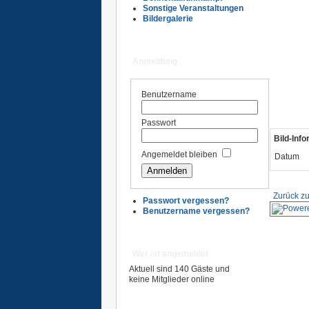
Sonstige Veranstaltungen
Bildergalerie
Anmeldung
Benutzername
Passwort
Bild-Inf
Angemeldet bleiben
Datum
Zurück zu
Passwort vergessen?
Benutzername vergessen?
Wer ist angemeldet
Aktuell sind 140 Gäste und
keine Mitglieder online