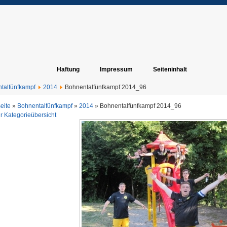
Haftung
Impressum
Seiteninhalt
talfünfkampf
2014
Bohnentalfünfkampf 2014_96
seite
»
Bohnentalfünfkampf
»
2014
» Bohnentalfünfkampf 2014_96
r Kategorieübersicht