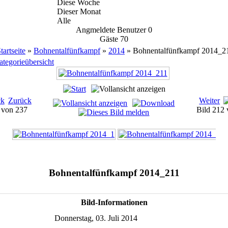
Diese Woche
Dieser Monat
Alle
Angmeldete Benutzer
0
Gäste
70
tartseite
»
Bohnentalfünfkampf
»
2014
» Bohnentalfünfkampf 2014_2
tegorieübersicht
Zurück
Weiter
0 von 237
Bild 212
Bohnentalfünfkampf 2014_211
Bild-Informationen
Donnerstag, 03. Juli 2014