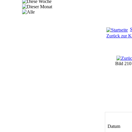
S
Zurück zur Ka
Bild 21
Datum