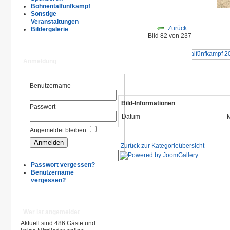
Bohnentalfünfkampf
Sonstige
Veranstaltungen
Zurück
Bildergalerie
Bild 82 von 237
Anmeldung
Benutzername
Bild-Informationen
Passwort
Datum
M
Angemeldet bleiben
Zurück zur Kategorieübersicht
Passwort vergessen?
Benutzername
vergessen?
Wer ist angemeldet
Aktuell sind 486 Gäste und