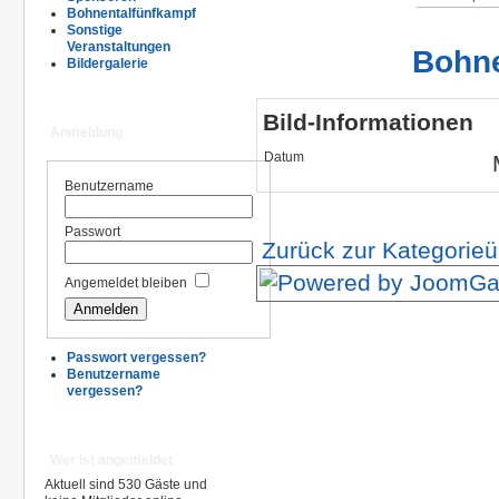
Bohnentalfünfkampf
Sonstige
Veranstaltungen
Bohne
Bildergalerie
Bild-Informationen
Anmeldung
Datum
Benutzername
Passwort
Zurück zur Kategorieü
Angemeldet bleiben
Passwort vergessen?
Benutzername
vergessen?
Wer ist angemeldet
Aktuell sind 530 Gäste und