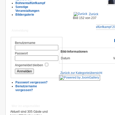
Bohnentalfünfkampf
Sonstige
Veranstaltungen
Zurück
Bildergalerie
Bild 152 von 237
Anmeldung
Benutzername
Bild-Informationen
Passwort
Datum
M
Angemeldet bleiben
Zurück zur Kategorieübersicht
Passwort vergessen?
Benutzername
vergessen?
Wer ist angemeldet
Aktuell sind 305 Gäste und