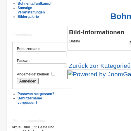
Bohnentalfünfkampf
Sonstige
Veranstaltungen
Bohn
Bildergalerie
Bild-Informationen
Anmeldung
Datum
Benutzername
Passwort
Zurück zur Kategorieü
Angemeldet bleiben
Passwort vergessen?
Benutzername
vergessen?
Wer ist angemeldet
Aktuell sind 172 Gäste und