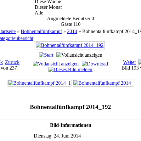
Diese Woche
Dieser Monat
Alle
Angmeldete Benutzer
0
Gäste
110
tartseite
»
Bohnentalfünfkampf
»
2014
» Bohnentalfünfkampf 2014_1
tegorieübersicht
Zurück
Weiter
1 von 237
Bild 193
Bohnentalfünfkampf 2014_192
Bild-Informationen
Dienstag, 24. Juni 2014