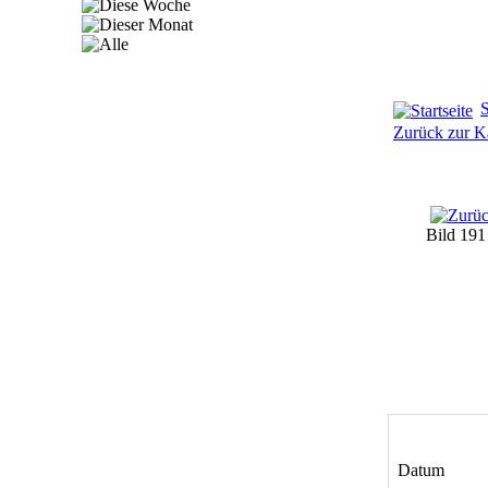
S
Zurück zur Ka
Bild 19
Datum