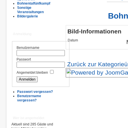
Bohnentalfünfkampf
Sonstige
Veranstaltungen
Bohn
Bildergalerie
Bild-Informationen
Anmeldung
Datum
Benutzername
Passwort
Zurück zur Kategorieü
Angemeldet bleiben
Passwort vergessen?
Benutzername
vergessen?
Wer ist angemeldet
Aktuell sind 285 Gäste und