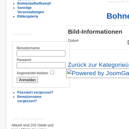
Bohnentalfünfkampf
Sonstige
Veranstaltungen
Bohne
Bildergalerie
Bild-Informationen
Anmeldung
Datum
Benutzername
Passwort
Zurück zur Kategorieü
Angemeldet bleiben
Passwort vergessen?
Benutzername
vergessen?
Wer ist angemeldet
Aktuell sind 202 Gäste und