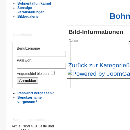
Bohnentalfünfkampf
Sonstige
Veranstaltungen
Bohn
Bildergalerie
Bild-Informationen
Anmeldung
Datum
Benutzername
Passwort
Zurück zur Kategorieü
Angemeldet bleiben
Passwort vergessen?
Benutzername
vergessen?
Wer ist angemeldet
Aktuell sind 418 Gäste und