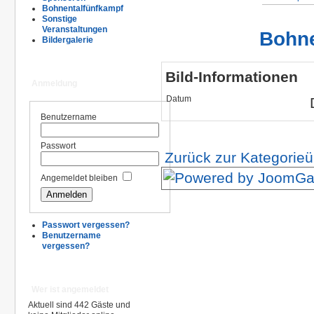
Bohnentalfünfkampf
Sonstige
Veranstaltungen
Bohne
Bildergalerie
Bild-Informationen
Anmeldung
Datum
Benutzername
Passwort
Zurück zur Kategorieü
Angemeldet bleiben
Passwort vergessen?
Benutzername
vergessen?
Wer ist angemeldet
Aktuell sind 442 Gäste und