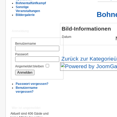
Bohnentalfünfkampf
Sonstige
Veranstaltungen
Bohne
Bildergalerie
Bild-Informationen
Anmeldung
Datum
Benutzername
Passwort
Zurück zur Kategorieü
Angemeldet bleiben
Passwort vergessen?
Benutzername
vergessen?
Wer ist angemeldet
Aktuell sind 406 Gäste und