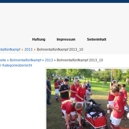
Haftung
Impressum
Seiteninhalt
talfünfkampf
2013
Bohnentalfünfkampf 2013_10
seite
»
Bohnentalfünfkampf
»
2013
» Bohnentalfünfkampf 2013_10
r Kategorieübersicht