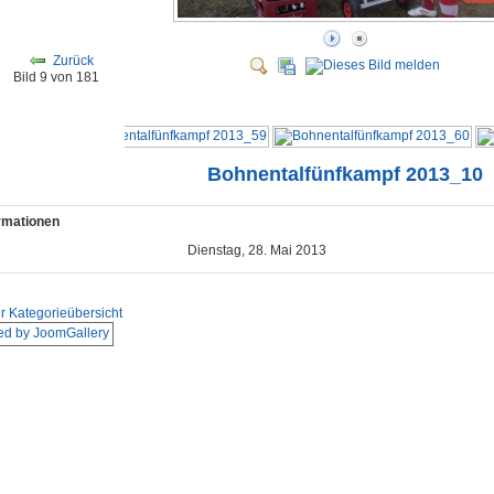
Zurück
Bild 9 von 181
Bohnentalfünfkampf 2013_10
ormationen
Dienstag, 28. Mai 2013
r Kategorieübersicht