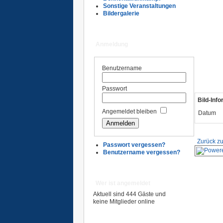
Sonstige Veranstaltungen
Bildergalerie
Anmeldung
Benutzername
Passwort
Bild-Inf
Angemeldet bleiben
Datum
Zurück zu
Passwort vergessen?
Benutzername vergessen?
Wer ist angemeldet
Aktuell sind 444 Gäste und
keine Mitglieder online