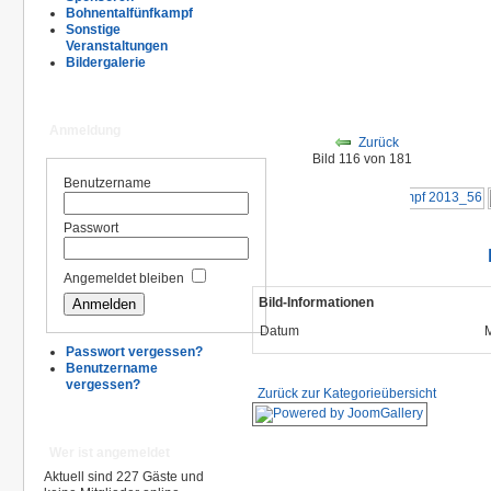
Bohnentalfünfkampf
Sonstige
Veranstaltungen
Bildergalerie
Anmeldung
Zurück
Bild 116 von 181
Benutzername
Passwort
Angemeldet bleiben
Bild-Informationen
Datum
M
Passwort vergessen?
Benutzername
vergessen?
Zurück zur Kategorieübersicht
Wer ist angemeldet
Aktuell sind 227 Gäste und