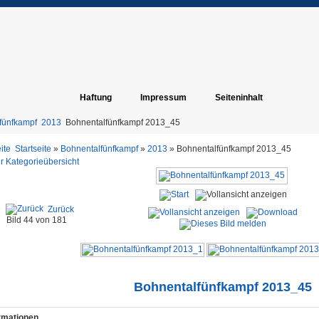
Haftung
Impressum
Seiteninhalt
fünfkampf
2013
Bohnentalfünfkampf 2013_45
Startseite
»
Bohnentalfünfkampf
»
2013
» Bohnentalfünfkampf 2013_45
r Kategorieübersicht
Zurück
Bild 44 von 181
Bohnentalfünfkampf 2013_45
ormationen