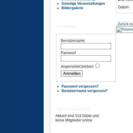
Sonstige Veranstaltungen
Datum
Bildergalerie
Zurück zu
Anmeldung
Benutzername
Passwort
Angemeldet bleiben
Passwort vergessen?
Benutzername vergessen?
Wer ist angemeldet
Aktuell sind 519 Gäste und
keine Mitglieder online