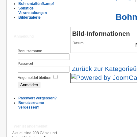
Bohnentalfünfkampf
Sonstige
Veranstaltungen
Bohn
Bildergalerie
Bild-Informationen
Anmeldung
Datum
Benutzername
Passwort
Zurück zur Kategorieü
Angemeldet bleiben
Passwort vergessen?
Benutzername
vergessen?
Wer ist angemeldet
Aktuell sind 208 Gäste und