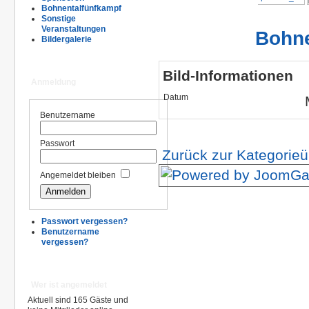
Bohnentalfünfkampf
Sonstige
Veranstaltungen
Bohne
Bildergalerie
Bild-Informationen
Anmeldung
Datum
Benutzername
Passwort
Zurück zur Kategorieü
Angemeldet bleiben
Passwort vergessen?
Benutzername
vergessen?
Wer ist angemeldet
Aktuell sind 165 Gäste und