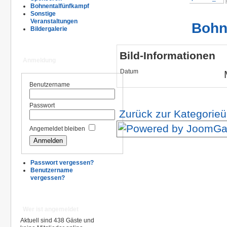
Bohnentalfünfkampf
Sonstige
Veranstaltungen
Bohn
Bildergalerie
Bild-Informationen
Anmeldung
Datum
Benutzername
Passwort
Zurück zur Kategorieü
Angemeldet bleiben
Passwort vergessen?
Benutzername
vergessen?
Wer ist angemeldet
Aktuell sind 438 Gäste und