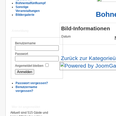
Bohnentalfünfkampf
Sonstige
Veranstaltungen
Bohne
Bildergalerie
Bild-Informationen
Anmeldung
Datum
Benutzername
Passwort
Zurück zur Kategorieü
Angemeldet bleiben
Passwort vergessen?
Benutzername
vergessen?
Wer ist angemeldet
Aktuell sind 515 Gäste und