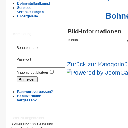
Bohnentalfünfkampf
Sonstige
Veranstaltungen
Bohne
Bildergalerie
Bild-Informationen
Anmeldung
Datum
Benutzername
Passwort
Zurück zur Kategorieü
Angemeldet bleiben
Passwort vergessen?
Benutzername
vergessen?
Wer ist angemeldet
Aktuell sind 539 Gäste und