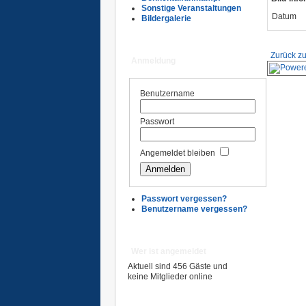
Sonstige Veranstaltungen
Datum
Bildergalerie
Zurück zu
Anmeldung
Benutzername
Passwort
Angemeldet bleiben
Passwort vergessen?
Benutzername vergessen?
Wer ist angemeldet
Aktuell sind 456 Gäste und
keine Mitglieder online