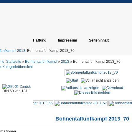
Haftung
Impressum
Seiteninhalt
fünfkampf
2013
Bohnentalfünfkampf 2013_70
Startseite
»
Bohnentalfünfkampf
»
2013
» Bohnentalfünfkampf 2013_70
r Kategorieübersicht
Zurück
Bild 69 von 181
Bohnentalfünfkampf 2013_70
ormationen