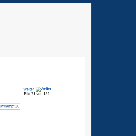
Weiter
Bild 71 von 181