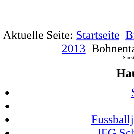
Aktuelle Seite:
Startseite
B
2013
Bohnent
Samst
Ha
Fussball
JFG Sc