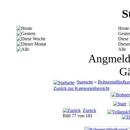
S
Heute
Geste
Diese
Diese
Alle
Angmelde
Gä
Startseite
»
Bohnentalfünfka
Zurück zur Kategorieübersicht
Zurück
Bild 77 von 181